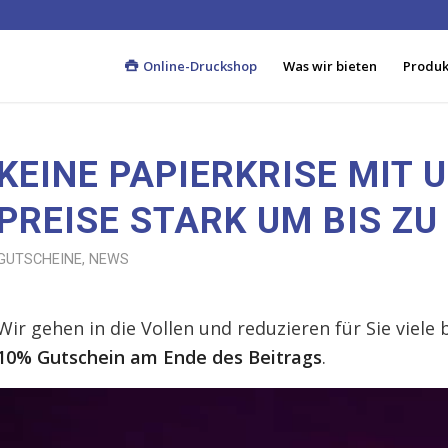
Online-Druckshop
Was wir bieten
Produkt
KEINE PAPIERKRISE MIT 
PREISE STARK UM BIS ZU
GUTSCHEINE
,
NEWS
Wir gehen in die Vollen und reduzieren für Sie viele
10% Gutschein am Ende des Beitrags
.