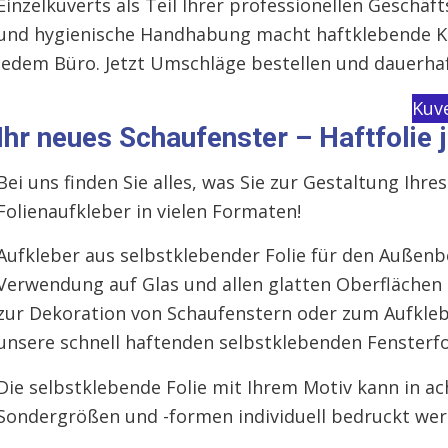
Einzelkuverts als Teil Ihrer professionellen Geschäf
und hygienische Handhabung macht haftklebende Ku
jedem Büro. Jetzt Umschläge bestellen und dauerhaf
Kuv
Ihr neues Schaufenster – Haftfolie j
Bei uns finden Sie alles, was Sie zur Gestaltung Ih
Folienaufkleber in vielen Formaten!
Aufkleber aus selbstklebender Folie für den Außenbe
Verwendung auf Glas und allen glatten Oberflächen 
zur Dekoration von Schaufenstern oder zum Aufkleb
unsere schnell haftenden selbstklebenden Fensterfol
Die selbstklebende Folie mit Ihrem Motiv kann in 
Sondergrößen und -formen individuell bedruckt wer