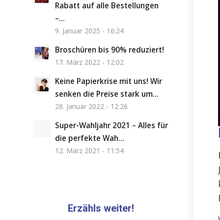
Rabatt auf alle Bestellungen
–...
9. Januar 2025 - 16:24
Broschüren bis 90% reduziert!
17. März 2022 - 12:02
Keine Papierkrise mit uns! Wir
senken die Preise stark um...
28. Januar 2022 - 12:26
Super-Wahljahr 2021 – Alles für
die perfekte Wah...
12. März 2021 - 11:54
Erzähls weiter!