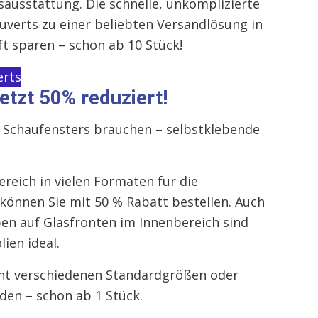
tsausstattung. Die schnelle, unkomplizierte
verts zu einer beliebten Versandlösung in
t sparen – schon ab 10 Stück!
erts
etzt 50% reduziert!
res Schaufensters brauchen – selbstklebende
reich in vielen Formaten für die
können Sie mit 50 % Rabatt bestellen. Auch
en auf Glasfronten im Innenbereich sind
ien ideal.
acht verschiedenen Standardgrößen oder
den – schon ab 1 Stück.