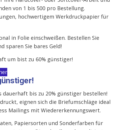
nden von 1 bis 500 pro Bestellung.
delungen, hochwertigem Werkdruckpapier für
nal in Folie einschweißen. Bestellen Sie
d sparen Sie bares Geld!
aft um bist zu 60% günstiger!
her
günstiger!
 dauerhaft bis zu 20% günstiger bestellen!
ruckt, eignen sich die Briefumschläge ideal
ness Mailings mit Wiedererkennungswert.
maten, Papiersorten und Sonderfarben für