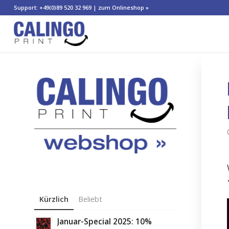
Support: +49(0)89 520 32 969 |
zum Onlineshop »
Kürzlich
Beliebt
Januar-Special 2025: 10%