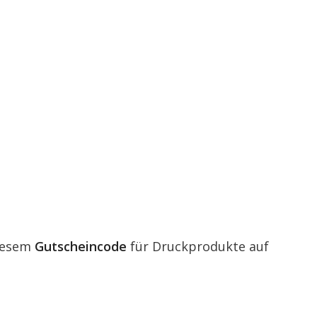
iesem
Gutscheincode
für Druckprodukte auf