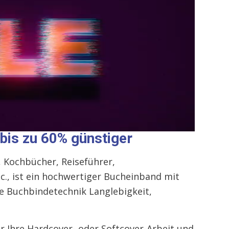
bis zu 60% günstiger
, Kochbücher, Reiseführer,
tc., ist ein hochwertiger Bucheinband mit
lle Buchbindetechnik Langlebigkeit,
 Ihre Hardcover- oder Softcover-Arbeit und