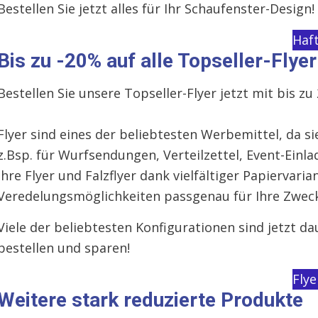
Bestellen Sie jetzt alles für Ihr Schaufenster-Design!
Haft
Bis zu -20% auf alle Topseller-Flyer
Bestellen Sie unsere Topseller-Flyer jetzt mit bis zu
Flyer sind eines der beliebtesten Werbemittel, da sie
z.Bsp. für Wurfsendungen, Verteilzettel, Event-Einl
Ihre Flyer und Falzflyer dank vielfältiger Papiervar
Veredelungsmöglichkeiten passgenau für Ihre Zwecke
Viele der beliebtesten Konfigurationen sind jetzt da
bestellen und sparen!
Flye
Weitere stark reduzierte Produkte