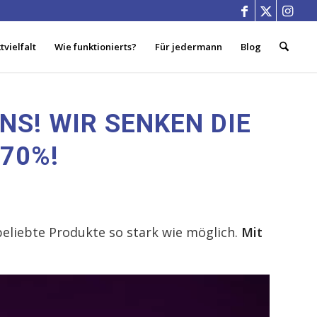
vielfalt
Wie funktionierts?
Für jedermann
Blog
UNS! WIR SENKEN DIE
 70%!
 beliebte Produkte so stark wie möglich.
Mit