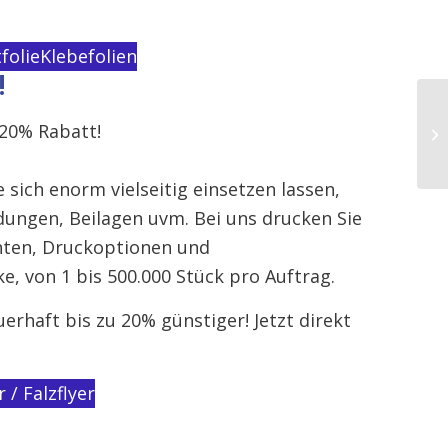
folie
Klebefolien
!
 20% Rabatt!
 sich enorm vielseitig einsetzen lassen,
adungen, Beilagen uvm. Bei uns drucken Sie
ianten, Druckoptionen und
, von 1 bis 500.000 Stück pro Auftrag.
uerhaft bis zu 20% günstiger! Jetzt direkt
r / Falzflyer