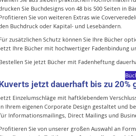
drucken Sie Buchdesigns von 48 bis 500 Seiten in Bä
Profitieren Sie von weiteren Extras wie Coververe
den Buchdruck oder Kapital- und Lesebändern.
Für zusätzlichen Schutz können Sie Ihre Bücher optio
jetzt Ihre Bücher mit hochwertiger Fadenbindung un
Bestellen Sie jetzt Bücher mit Fadenheftung dauerh
Büc
Kuverts jetzt dauerhaft bis zu 20% 
Jetzt Einzelumschläge mit haftklebendem Verschluss
In Ihrem eigenen Corporate Design gestaltet und bed
für Informationsmailings, Direct Mailings und Busi
Profitieren Sie von unserer großen Auswahl an For