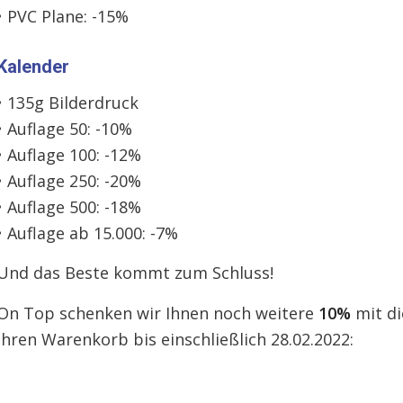
• PVC Plane: -15%
Kalender
• 135g Bilderdruck
• Auflage 50: -10%
• Auflage 100: -12%
• Auflage 250: -20%
• Auflage 500: -18%
• Auflage ab 15.000: -7%
Und das Beste kommt zum Schluss!
On Top schenken wir Ihnen noch weitere
10%
mit d
Ihren Warenkorb bis einschließlich 28.02.2022: