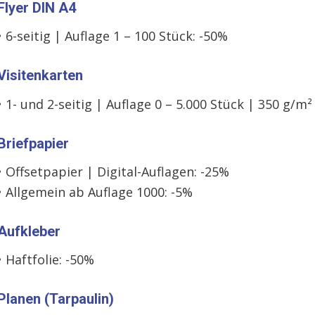
Flyer DIN A4
• 6-seitig | Auflage 1 – 100 Stück: -50%
Visitenkarten
• 1- und 2-seitig | Auflage 0 – 5.000 Stück | 350 g/m²
Briefpapier
• Offsetpapier | Digital-Auflagen: -25%
• Allgemein ab Auflage 1000: -5%
Aufkleber
• Haftfolie: -50%
Planen (Tarpaulin)