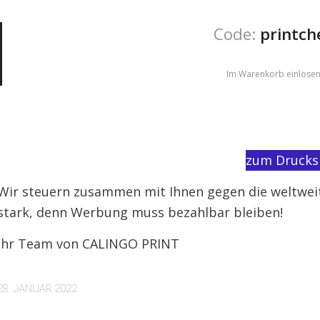
Code:
printc
Im Warenkorb einlösen
zum Druck
Wir steuern zusammen mit Ihnen gegen die weltweit
stark, denn Werbung muss bezahlbar bleiben!
Ihr Team von CALINGO PRINT
28. JANUAR 2022